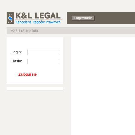
Logowanie
v2.6.1 (21bbc4c5)
Login:
Hasło: